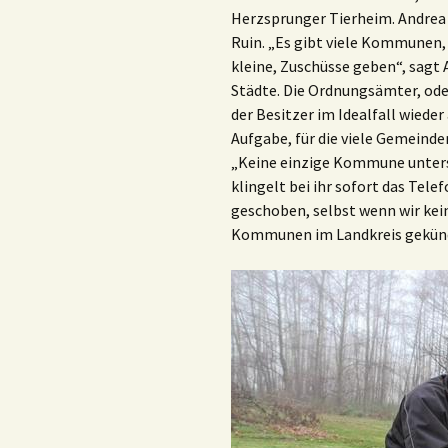
Herzsprunger Tierheim. Andrea 
Ruin. „Es gibt viele Kommunen,
kleine, Zuschüsse geben“, sagt
Städte. Die Ordnungsämter, oder
der Besitzer im Idealfall wied
Aufgabe, für die viele Gemeinde
„Keine einzige Kommune unterst
klingelt bei ihr sofort das Tel
geschoben, selbst wenn wir kein
Kommunen im Landkreis gekündi