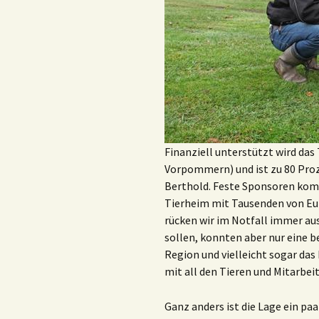
Finanziell unterstützt wird das
Vorpommern) und ist zu 80 Proz
Berthold. Feste Sponsoren komm
Tierheim mit Tausenden von Eur
rücken wir im Notfall immer au
sollen, konnten aber nur eine be
Region und vielleicht sogar das
mit all den Tieren und Mitarbei
Ganz anders ist die Lage ein paa