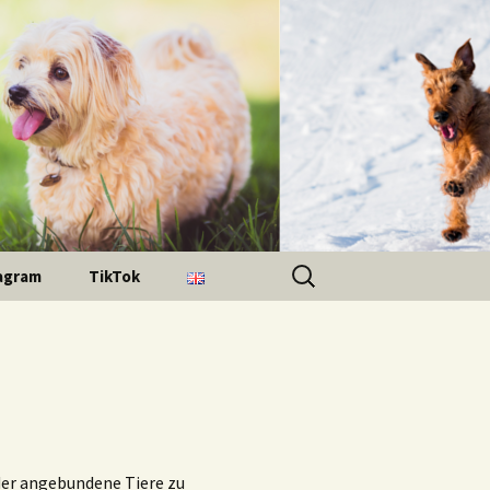
Suchen
agram
TikTok
nach:
der angebundene Tiere zu