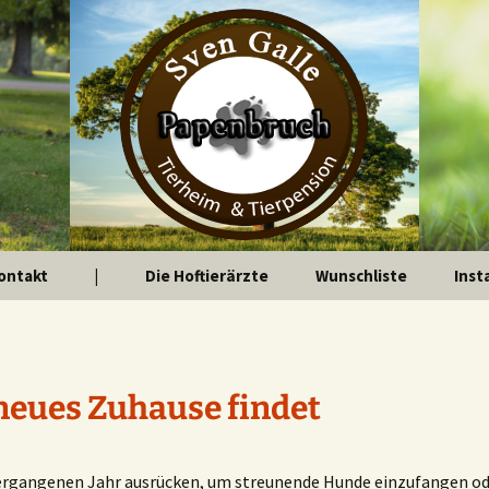
ontakt
|
Die Hoftierärzte
Wunschliste
Inst
 neues Zuhause findet
vergangenen Jahr ausrücken, um streunende Hunde einzufangen o