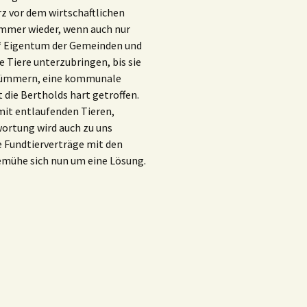
z vor dem wirtschaftlichen
immer wieder, wenn auch nur
he“ Eigentum der Gemeinden und
e Tiere unterzubringen, bis sie
e kümmern, eine kommunale
 die Bertholds hart getroffen.
mit entlaufenden Tieren,
wortung wird auch zu uns
le Fundtierverträge mit den
emühe sich nun um eine Lösung.