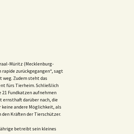
Graal-Müritz (Mecklenburg-
n rapide zurückgegangen“, sagt
it weg. Zudem steht das
t fürs Tierheim. Schließlich
sie 21 Fundkatzen aufnehmen
t ernsthaft darüber nach, die
 keine andere Möglichkeit, als
 den Kräften der Tierschützer.
ährige betreibt sein kleines