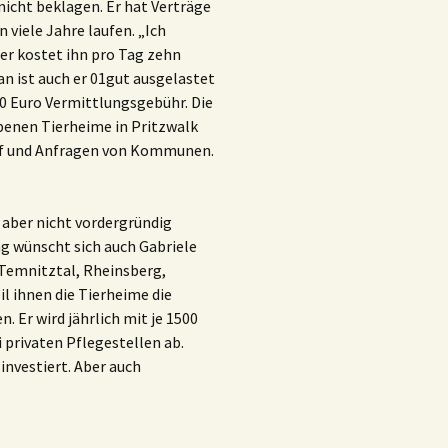
icht beklagen. Er hat Verträge
 viele Jahre laufen. „Ich
ier kostet ihn pro Tag zehn
an ist auch er 01gut ausgelastet
50 Euro Vermittlungsgebühr. Die
ebenen Tierheime in Pritzwalk
uf und Anfragen von Kommunen.
 aber nicht vordergründig
g wünscht sich auch Gabriele
 Temnitztal, Rheinsberg,
l ihnen die Tierheime die
 Er wird jährlich mit je 1500
 privaten Pflegestellen ab.
investiert. Aber auch