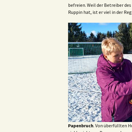
befreien. Weil der Betreiber d
Ruppin hat, ist er viel in der Re
Papenbruch
. Von überfüllten 