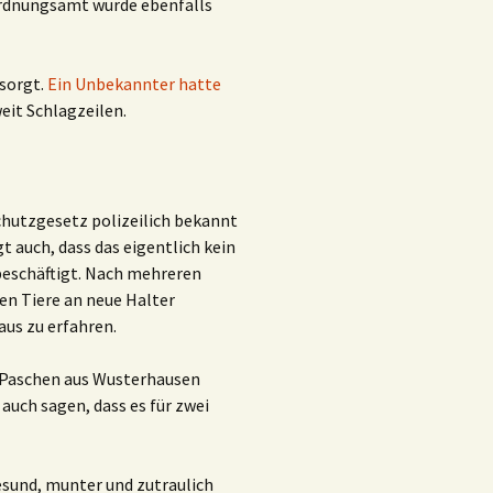
 Ordnungsamt wurde ebenfalls
esorgt.
Ein Unbekannter hatte
eit Schlagzeilen.
chutzgesetz polizeilich bekannt
 auch, dass das eigentlich kein
 beschäftigt. Nach mehreren
en Tiere an neue Halter
aus zu erfahren.
a Paschen aus Wusterhausen
auch sagen, dass es für zwei
gesund, munter und zutraulich