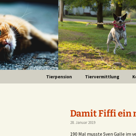
Zum
Inhalt
springen
Tierpension
Tiervermittlung
K
Damit Fiffi ein
28. Januar 2019
190 Mal musste Sven Galle im 