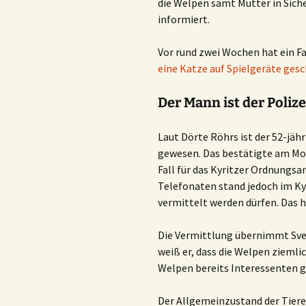
die Welpen samt Mutter in Siche
informiert.
Vor rund zwei Wochen hat ein Fa
eine Katze auf Spielgeräte ges
Der Mann ist der Polize
Laut Dörte Röhrs ist der 52-jä
gewesen. Das bestätigte am Mont
Fall für das Kyritzer Ordnungsa
Telefonaten stand jedoch im Ky
vermittelt werden dürfen. Das 
Die Vermittlung übernimmt Sven
weiß er, dass die Welpen ziemli
Welpen bereits Interessenten g
Der Allgemeinzustand der Tiere s