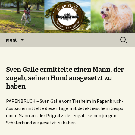
Zum
Inhalt
springen
Suchen
Menü
nach:
Sven Galle ermittelte einen Mann, der
zugab, seinen Hund ausgesetzt zu
haben
PAPENBRUCH –
Sven Galle vom Tierheim in Papenbruch-
Ausbau ermittelte dieser Tage mit detektivischem Gespür
einen Mann aus der Prignitz, der zugab, seinen jungen
Schäferhund ausgesetzt zu haben.