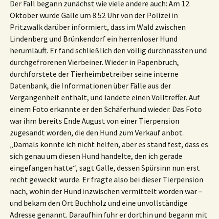
Der Fall begann zunächst wie viele andere auch: Am 12.
Oktober wurde Galle um 8.52 Uhr von der Polizei in
Pritzwalk darüber informiert, dass im Wald zwischen
Lindenberg und Brünkendorf ein herrenloser Hund
herumläuft. Er fand schließlich den völlig durchnässten und
durchgefrorenen Vierbeiner. Wieder in Papenbruch,
durchforstete der Tierheimbetreiber seine interne
Datenbank, die Informationen über Fälle aus der
Vergangenheit enthält, und landete einen Volltreffer. Auf
einem Foto erkannte er den Schäferhund wieder. Das Foto
war ihm bereits Ende August von einer Tierpension
zugesandt worden, die den Hund zum Verkauf anbot.
„Damals konnte ich nicht helfen, aber es stand fest, dass es
sich genau um diesen Hund handelte, den ich gerade
eingefangen hatte“, sagt Galle, dessen Spürsinn nun erst
recht geweckt wurde. Er fragte also bei dieser Tierpension
nach, wohin der Hund inzwischen vermittelt worden war –
und bekam den Ort Buchholz und eine unvollständige
Adresse genannt. Daraufhin fuhr er dorthin und begann mit