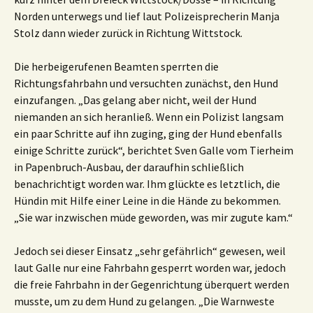
Norden unterwegs und lief laut Polizeisprecherin Manja
Stolz dann wieder zurück in Richtung Wittstock.
Die herbeigerufenen Beamten sperrten die
Richtungsfahrbahn und versuchten zunächst, den Hund
einzufangen. „Das gelang aber nicht, weil der Hund
niemanden an sich heranließ. Wenn ein Polizist langsam
ein paar Schritte auf ihn zuging, ging der Hund ebenfalls
einige Schritte zurück“, berichtet Sven Galle vom Tierheim
in Papenbruch-Ausbau, der daraufhin schließlich
benachrichtigt worden war. Ihm glückte es letztlich, die
Hündin mit Hilfe einer Leine in die Hände zu bekommen.
„Sie war inzwischen müde geworden, was mir zugute kam.“
Jedoch sei dieser Einsatz „sehr gefährlich“ gewesen, weil
laut Galle nur eine Fahrbahn gesperrt worden war, jedoch
die freie Fahrbahn in der Gegenrichtung überquert werden
musste, um zu dem Hund zu gelangen. „Die Warnweste