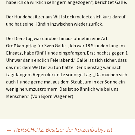
habe ich da wirklich sehr gern angezogen“, berichtet Galle.
Der Hundebesitzer aus Wittstock meldete sich kurz darauf
und hat seine Hündin inzwischen wieder zurück.
Der Dienstag war darüber hinaus ohnehin eine Art
Großkampftag für Sven Galle. „Ich war 18 Stunden lang im
Einsatz, habe fünf Hunde eingefangen. Erst nachts gegen 1
Uhr war dann endlich Feierabend.“ Galle ist sich sicher, dass
das mit dem Wetter zu tun hatte. Der Dienstag war nach
tagelangem Regen der erste sonnige Tag. „Da machen sich
auch Hunde gerne mal aus dem Staub, um in der Sonne ein
wenig herumzustromern. Das ist so ähnlich wie bei uns
Menschen.“ (Von Björn Wagener)
Beitragsnavigation
←
TIERSCHUTZ: Besitzer der Katzenbabys ist